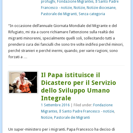
profughi
,
Fondazione Migrantes
,
Il Santo Padre
Francesco - notizie
,
Notizie
,
Notizie diocesane
,
Pastorale dei Migranti
,
Senza categoria
“In occasione dell’annuale Giornata Mondiale del Migrante e del
Rifugiato, mi sta a cuore richiamare l’attenzione sulla realtà dei
migranti minorenni, specialmente quelli soli, sollecitando tutti a
prendersi cura dei fanciulli che sono tre volte indifesi perché minori,
perché stranieri e perché inermi, quando, per varie ragioni, sono
forzati a …
Il Papa istituisce il
Dicastero per il Servizio
dello Sviluppo Umano
Integrale
1 Settembre 2016
| Filed under:
Fondazione
Migrantes
,
Il Santo Padre Francesco - notizie
,
Notizie
,
Pastorale dei Migranti
Un super-ministero per i migranti. Papa Francesco ha deciso di