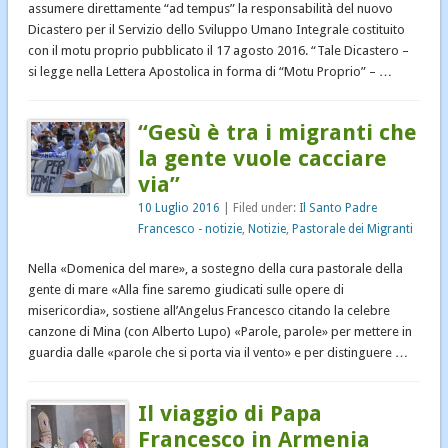
assumere direttamente “ad tempus” la responsabilità del nuovo
Dicastero per il Servizio dello Sviluppo Umano Integrale costituito
con il motu proprio pubblicato il 17 agosto 2016. “Tale Dicastero –
si legge nella Lettera Apostolica in forma di “Motu Proprio” – …
“Gesù è tra i migranti che
la gente vuole cacciare
via”
10 Luglio 2016
| Filed under:
Il Santo Padre
Francesco - notizie
,
Notizie
,
Pastorale dei Migranti
Nella «Domenica del mare», a sostegno della cura pastorale della
gente di mare «Alla fine saremo giudicati sulle opere di
misericordia», sostiene all’Angelus Francesco citando la celebre
canzone di Mina (con Alberto Lupo) «Parole, parole» per mettere in
guardia dalle «parole che si porta via il vento» e per distinguere …
Il viaggio di Papa
Francesco in Armenia