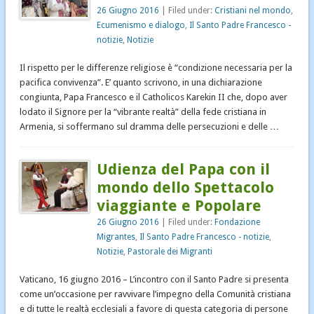
26 Giugno 2016
| Filed under:
Cristiani nel mondo
,
Ecumenismo e dialogo
,
Il Santo Padre Francesco -
notizie
,
Notizie
Il rispetto per le differenze religiose è “condizione necessaria per la
pacifica convivenza”. E’ quanto scrivono, in una dichiarazione
congiunta, Papa Francesco e il Catholicos Karekin II che, dopo aver
lodato il Signore per la “vibrante realtà” della fede cristiana in
Armenia, si soffermano sul dramma delle persecuzioni e delle …
Udienza del Papa con il
mondo dello Spettacolo
viaggiante e Popolare
26 Giugno 2016
| Filed under:
Fondazione
Migrantes
,
Il Santo Padre Francesco - notizie
,
Notizie
,
Pastorale dei Migranti
Vaticano, 16 giugno 2016 – L’incontro con il Santo Padre si presenta
come un’occasione per ravvivare l’impegno della Comunità cristiana
e di tutte le realtà ecclesiali a favore di questa categoria di persone