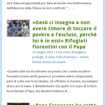
ed è stata un’opportunità per dare al mondo una testimonianza
dell’interesse della Chiesa nei loro confronti. “… …
«Gesù ci insegna a non
avere timore di toccare il
povero e l’escluso, perché
lui è in essi» Rifugiati
fiorentini con il Papa
23 Giugno 2016
| Filed under:
Emergenza
profughi
,
Il Santo Padre Francesco - notizie
,
Notizie
,
Notizie diocesane
«Quante volte noi incontriamo un povero che ci viene incontro!
Possiamo essere anche generosi, possiamo avere compassione,
però di solito non lo tocchiamo. Gli offriamo la moneta, ma evitiamo
di toccare la mano. E dimentichiamo che quello è il corpo di Cristo!»,
ha esclamato il Papa, che durante l’udienza di …