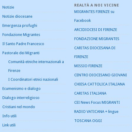
REALTÀ A NOI VICINE
Notizie
MIGRANTES FIRENZE su
Notizie diocesane
Facebook
Emergenza profughi
ARCIDIOCESI DI FIRENZE
Fondazione Migrantes
FONDAZIONE MIGRANTES
Il Santo Padre Francesco
CARITAS DIOCESANA DI
Pastorale dei Migranti
FIRENZE
Comunità etniche internazionali a
MISSIO FIRENZE
Firenze
CENTRO DIOCESANO GIOVANI
I Coordinatori etnici nazionali
CHIESA CATTOLICA ITALIANA
Ecumenismo e dialogo
CARITAS ITALIANA
Dialogo interreligioso
CEI News Focus MIGRANTI
Cristiani nel mondo
RADIO VATICANA + lingue
Info utili
TOSCANA OGGI
Link utili