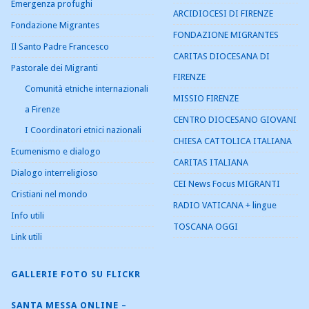
Emergenza profughi
ARCIDIOCESI DI FIRENZE
Fondazione Migrantes
FONDAZIONE MIGRANTES
Il Santo Padre Francesco
CARITAS DIOCESANA DI
Pastorale dei Migranti
FIRENZE
Comunità etniche internazionali
MISSIO FIRENZE
a Firenze
CENTRO DIOCESANO GIOVANI
I Coordinatori etnici nazionali
CHIESA CATTOLICA ITALIANA
Ecumenismo e dialogo
CARITAS ITALIANA
Dialogo interreligioso
CEI News Focus MIGRANTI
Cristiani nel mondo
RADIO VATICANA + lingue
Info utili
TOSCANA OGGI
Link utili
GALLERIE FOTO SU FLICKR
SANTA MESSA ONLINE –