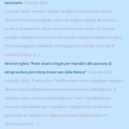
necessario
5 Agosto 2026
5 Agosto 2026 – Remon è arrivato in Italia a 14 anni come minore
straniero non accompagnato, dopo un viaggio segnato da violenza,
ricatto e sfruttamento. Ma la sua vicenda mostra anche ciò che può
accadere quando un minore incontra adulti, famiglie e istituzioni capaci
di accompagnarlo realmente, offrendogli la possibilità concreta di
restituirgli futuro, […]
Vescovi inglesi: “Rotte sicure e legali per impedire alle persone di
intraprendere pericolose traversate della Manica”
5 Agosto 2026
5 Agosto 2026 – E’ necessario “stabilire rotte sicure e legali per impedire
alle persone di intraprendere pericolose traversate della Manica”. A
chiederlo sono i vescovi cattolici inglesi. E’ mons. Paul McAleenan,
vescovo responsabile per i migranti e i rifugiati della Conferenza
Episcopale di Inghilterra e Galles a prendere la parola dopo le
dichiarazioni del […]