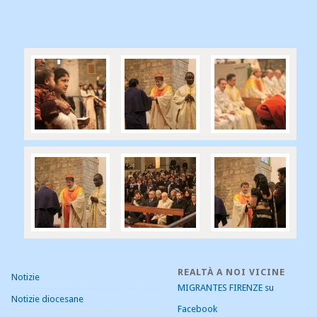
Notizie
Notizie diocesane
Pastorale dei Migranti
Senza categoria
REALTÀ A NOI VICINE
Notizie
MIGRANTES FIRENZE su
Notizie diocesane
Facebook