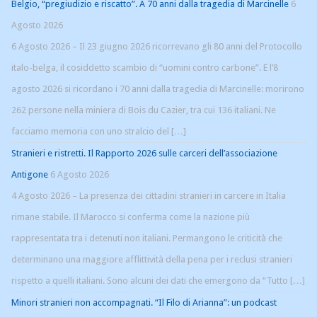
Belgio, “pregiudizio e riscatto”. A 70 anni dalla tragedia di Marcinelle
6
Agosto 2026
6 Agosto 2026 – Il 23 giugno 2026 ricorrevano gli 80 anni del Protocollo
italo-belga, il cosiddetto scambio di “uomini contro carbone”. E l’8
agosto 2026 si ricordano i 70 anni dalla tragedia di Marcinelle: morirono
262 persone nella miniera di Bois du Cazier, tra cui 136 italiani. Ne
facciamo memoria con uno stralcio del […]
Stranieri e ristretti. Il Rapporto 2026 sulle carceri dell’associazione
Antigone
6 Agosto 2026
4 Agosto 2026 – La presenza dei cittadini stranieri in carcere in Italia
rimane stabile. Il Marocco si conferma come la nazione più
rappresentata tra i detenuti non italiani. Permangono le criticità che
determinano una maggiore afflittività della pena per i reclusi stranieri
rispetto a quelli italiani. Sono alcuni dei dati che emergono da “Tutto […]
Minori stranieri non accompagnati. “Il Filo di Arianna”: un podcast