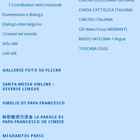
CENTRO DIOCESANO GIOVANI
I Coordinatori etnici nazionali
CHIESA CATTOLICA ITALIANA
Ecumenismo e dialogo
CARITAS ITALIANA
Dialogo interreligioso
CEI News Focus MIGRANTI
Cristiani nel mondo
RADIO VATICANA + lingue
Info utili
TOSCANA OGGI
Link utili
GALLERIE FOTO SU FLICKR
SANTA MESSA ONLINE –
DIVERSE LINGUE
OMELIE DI PAPA FRANCESCO
聆听教宗方济各 LE PAROLE DI
PAPA FRANCESCO IN CINESE
MIGRANTES PRESS