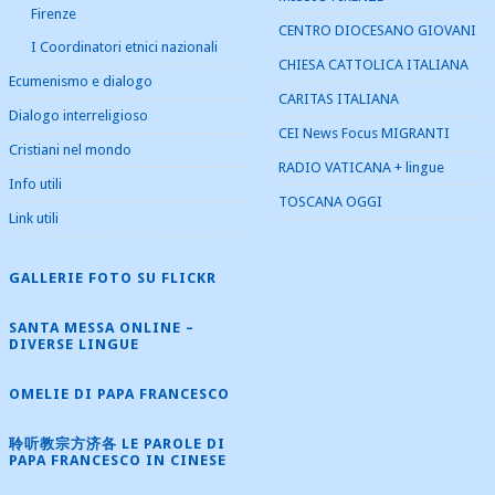
Firenze
CENTRO DIOCESANO GIOVANI
I Coordinatori etnici nazionali
CHIESA CATTOLICA ITALIANA
Ecumenismo e dialogo
CARITAS ITALIANA
Dialogo interreligioso
CEI News Focus MIGRANTI
Cristiani nel mondo
RADIO VATICANA + lingue
Info utili
TOSCANA OGGI
Link utili
GALLERIE FOTO SU FLICKR
SANTA MESSA ONLINE –
DIVERSE LINGUE
OMELIE DI PAPA FRANCESCO
聆听教宗方济各 LE PAROLE DI
PAPA FRANCESCO IN CINESE