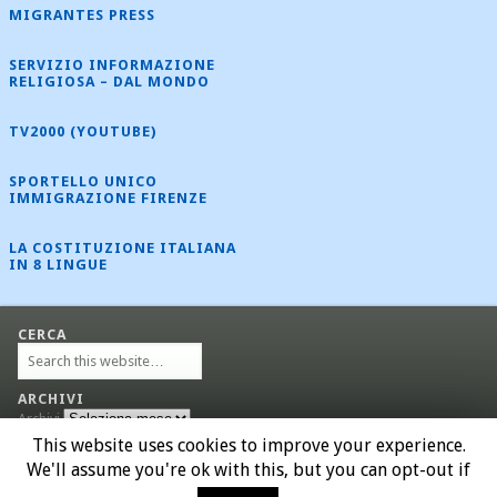
MIGRANTES PRESS
SERVIZIO INFORMAZIONE
RELIGIOSA – DAL MONDO
TV2000 (YOUTUBE)
SPORTELLO UNICO
IMMIGRAZIONE FIRENZE
LA COSTITUZIONE ITALIANA
IN 8 LINGUE
CERCA
ARCHIVI
Archivi
This website uses cookies to improve your experience.
We'll assume you're ok with this, but you can opt-out if
© 2026 Migrantes Firenze