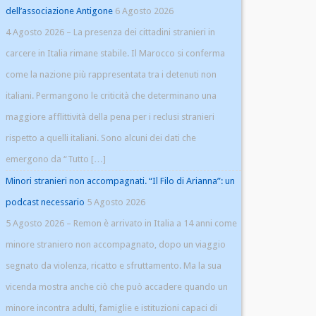
dell’associazione Antigone
6 Agosto 2026
4 Agosto 2026 – La presenza dei cittadini stranieri in
carcere in Italia rimane stabile. Il Marocco si conferma
come la nazione più rappresentata tra i detenuti non
italiani. Permangono le criticità che determinano una
maggiore afflittività della pena per i reclusi stranieri
rispetto a quelli italiani. Sono alcuni dei dati che
emergono da “Tutto […]
Minori stranieri non accompagnati. “Il Filo di Arianna”: un
podcast necessario
5 Agosto 2026
5 Agosto 2026 – Remon è arrivato in Italia a 14 anni come
minore straniero non accompagnato, dopo un viaggio
segnato da violenza, ricatto e sfruttamento. Ma la sua
vicenda mostra anche ciò che può accadere quando un
minore incontra adulti, famiglie e istituzioni capaci di