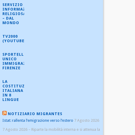
SERVIZIO
INFORMAZIONE
RELIGIOSA
– DAL
MONDO
TV2000
(YOUTUBE)
SPORTELLO
UNICO
IMMIGRAZIONE
FIRENZE
LA
COSTITUZIONE
ITALIANA
IN 8
LINGUE
NOTIZIARIO MIGRANTES
Istat: rallenta l’emigrazione verso l’estero
7 Agosto 2026
7 Agosto 2026 – Riparte la mobilità interna e si attenua la