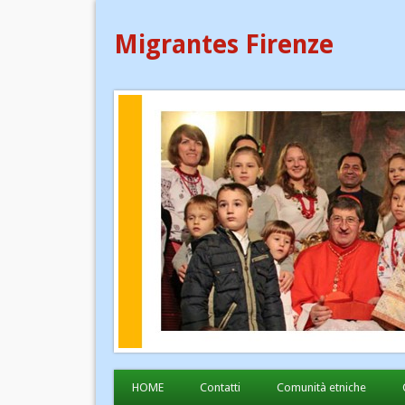
Migrantes Firenze
HOME
Contatti
Comunità etniche