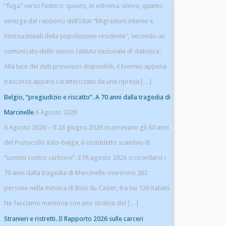
“fuga” verso l’estero: questo, in estrema sintesi, quanto
emerge dal rapporto dell’Istat “Migrazioni interne e
internazionali della popolazione residente”, secondo un
comunicato dello stesso Istituto nazionale di statistica.
Alla luce dei dati provvisori disponibili, il biennio appena
trascorso appare caratterizzato da una ripresa […]
Belgio, “pregiudizio e riscatto”. A 70 anni dalla tragedia di
Marcinelle
6 Agosto 2026
6 Agosto 2026 – Il 23 giugno 2026 ricorrevano gli 80 anni
del Protocollo italo-belga, il cosiddetto scambio di
“uomini contro carbone”. E l’8 agosto 2026 si ricordano i
70 anni dalla tragedia di Marcinelle: morirono 262
persone nella miniera di Bois du Cazier, tra cui 136 italiani.
Ne facciamo memoria con uno stralcio del […]
Stranieri e ristretti. Il Rapporto 2026 sulle carceri