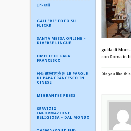
Link utili
GALLERIE FOTO SU
FLICKR
SANTA MESSA ONLINE –
DIVERSE LINGUE
guida di Mons
OMELIE DI PAPA
con Roma in It
FRANCESCO
聆听教宗方济各 LE PAROLE
Did you like this
DI PAPA FRANCESCO IN
CINESE
MIGRANTES PRESS
SERVIZIO
INFORMAZIONE
RELIGIOSA – DAL MONDO
TV2000 (YOUTUBE)