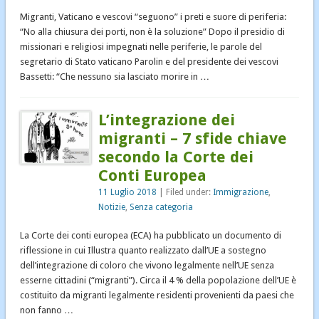
Migranti, Vaticano e vescovi “seguono” i preti e suore di periferia:
“No alla chiusura dei porti, non è la soluzione” Dopo il presidio di
missionari e religiosi impegnati nelle periferie, le parole del
segretario di Stato vaticano Parolin e del presidente dei vescovi
Bassetti: “Che nessuno sia lasciato morire in …
L’integrazione dei
migranti – 7 sfide chiave
secondo la Corte dei
Conti Europea
11 Luglio 2018
| Filed under:
Immigrazione
,
Notizie
,
Senza categoria
La Corte dei conti europea (ECA) ha pubblicato un documento di
riflessione in cui Illustra quanto realizzato dall’UE a sostegno
dell’integrazione di coloro che vivono legalmente nell’UE senza
esserne cittadini (“migranti”). Circa il 4 % della popolazione dell’UE è
costituito da migranti legalmente residenti provenienti da paesi che
non fanno …