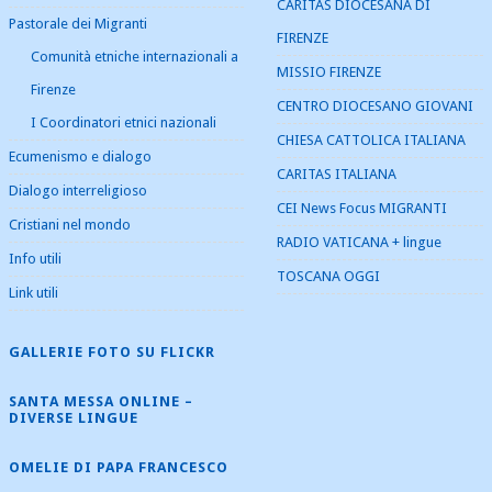
CARITAS DIOCESANA DI
Pastorale dei Migranti
FIRENZE
Comunità etniche internazionali a
MISSIO FIRENZE
Firenze
CENTRO DIOCESANO GIOVANI
I Coordinatori etnici nazionali
CHIESA CATTOLICA ITALIANA
Ecumenismo e dialogo
CARITAS ITALIANA
Dialogo interreligioso
CEI News Focus MIGRANTI
Cristiani nel mondo
RADIO VATICANA + lingue
Info utili
TOSCANA OGGI
Link utili
GALLERIE FOTO SU FLICKR
SANTA MESSA ONLINE –
DIVERSE LINGUE
OMELIE DI PAPA FRANCESCO