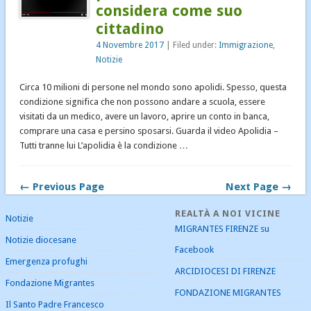
considera come suo
cittadino
4 Novembre 2017
| Filed under:
Immigrazione
,
Notizie
Circa 10 milioni di persone nel mondo sono apolidi. Spesso, questa
condizione significa che non possono andare a scuola, essere
visitati da un medico, avere un lavoro, aprire un conto in banca,
comprare una casa e persino sposarsi. Guarda il video Apolidia –
Tutti tranne lui L’apolidia è la condizione …
← Previous Page
Next Page →
REALTÀ A NOI VICINE
Notizie
MIGRANTES FIRENZE su
Notizie diocesane
Facebook
Emergenza profughi
ARCIDIOCESI DI FIRENZE
Fondazione Migrantes
FONDAZIONE MIGRANTES
Il Santo Padre Francesco