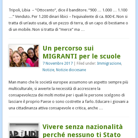
Tripoli, Libia – “Ottocento“, dice il banditore. “900 … 1.000 … 1.100
…” Venduto. Per 1.200 dinari libici – l’equivalente di ca. 800 €. Non si
tratta di un’auto usata, di un pezzo di terra, di un capo di bestiame o
di un mobile. Non si tratta di “merce” ma …
Un percorso sui
MIGRANTI per le scuole
7 Novembre 2017
| Filed under:
Immigrazione
,
Notizie
,
Notizie diocesane
Man mano che le società europee assumono un aspetto sempre più
multiculturale, si avverte la necessità di accrescere la
consapevolezza dei molti motivi per i quali le persone scelgono di
lasciare il proprio Paese o sono costrette a farlo. Educare i giovani a
una cittadinanza attiva consapevole e critica, anche …
Vivere senza nazionalità
perché nessuno ti Stato