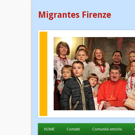
Migrantes Firenze
HOME
Contatti
Comunità etniche