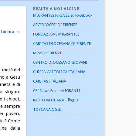
REALTÀ A NOI VICINE
MIGRANTES FIRENZE su Facebook
ARCIDIOCESI DI FIRENZE
asforma →
FONDAZIONE MIGRANTES
CARITAS DIOCESANA DI FIRENZE
MISSIO FIRENZE
CENTRO DIOCESANO GIOVANI
 metà del
CHIESA CATTOLICA ITALIANA
amo a Gesu
CARITAS ITALIANA
aneta e di
CEI News Focus MIGRANTI
to slogan:
 i chiodi,
RADIO VATICANA + lingue
ere sempre
TOSCANA OGGI
ei poveri,
fici? Come
lina dalla