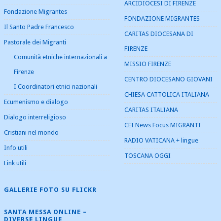
ARCIDIOCESI DI FIRENZE
Fondazione Migrantes
FONDAZIONE MIGRANTES
Il Santo Padre Francesco
CARITAS DIOCESANA DI
Pastorale dei Migranti
FIRENZE
Comunità etniche internazionali a
MISSIO FIRENZE
Firenze
CENTRO DIOCESANO GIOVANI
I Coordinatori etnici nazionali
CHIESA CATTOLICA ITALIANA
Ecumenismo e dialogo
CARITAS ITALIANA
Dialogo interreligioso
CEI News Focus MIGRANTI
Cristiani nel mondo
RADIO VATICANA + lingue
Info utili
TOSCANA OGGI
Link utili
GALLERIE FOTO SU FLICKR
SANTA MESSA ONLINE –
DIVERSE LINGUE