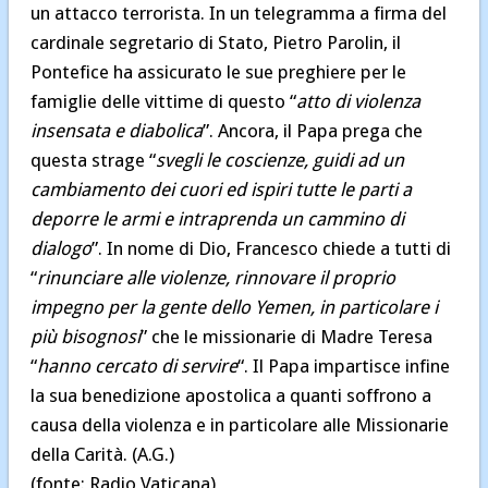
un attacco terrorista. In un telegramma a firma del
cardinale segretario di Stato, Pietro Parolin, il
Pontefice ha assicurato le sue preghiere per le
famiglie delle vittime di questo “
atto di violenza
insensata e diabolica
”. Ancora, il Papa prega che
questa strage “
svegli le coscienze, guidi ad un
cambiamento dei cuori ed ispiri tutte le parti a
deporre le armi e intraprenda un cammino di
dialogo
”. In nome di Dio, Francesco chiede a tutti di
“
rinunciare alle violenze, rinnovare il proprio
impegno per la gente dello Yemen, in particolare i
più bisognosi
” che le missionarie di Madre Teresa
“
hanno cercato di servire
“. Il Papa impartisce infine
la sua benedizione apostolica a quanti soffrono a
causa della violenza e in particolare alle Missionarie
della Carità. (A.G.)
(fonte: Radio Vaticana)