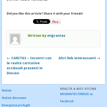
Did you like this article? Share it with your friends!
Written by
migrantes
← CARITAS – Incontri con
Altri link interessanti →
le realtà caritative
ecclesiali presenti in
Diocesi
REALTÀ A NOI VICINE
Notizie
MIGRANTES FIRENZE su
Notizie diocesane
Facebook
Emergenza profughi