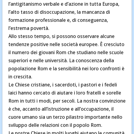
l’antigitanismo verbale e d’azione in tutta Europa,
l’alto tasso di disoccupazione, la mancanza di
formazione professionale e, di conseguenza,
l’estrema povertà.
Allo stesso tempo, si possono osservare alcune
tendenze positive nelle società europee. È cresciuto
il numero dei giovani Rom che studiano nelle scuole
superiori e nelle università. La conoscenza della
popolazione Rom e la sensibilità nei loro confronti è
in crescita.
Le Chiese cristiane, i sacerdoti, i pastori e i fedeli
laici hanno cercato di aiutare i loro fratelli e sorelle
Rom in tutti i modi, per secoli. La nostra convinzione
è che, accanto all’istruzione e all’occupazione, il
cuore umano sia un terzo pilastro importante nello
sviluppo delle relazioni con il popolo Rom.
Le nostre Chiese in molti luoghi aiutano le comunità