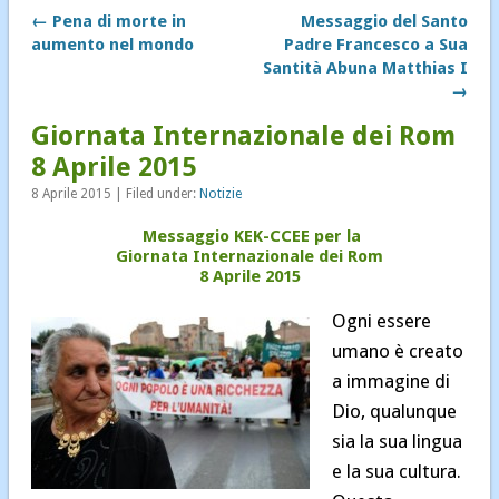
← Pena di morte in
Messaggio del Santo
Notizie
aumento nel mondo
Padre Francesco a Sua
Notizie diocesane
Santità Abuna Matthias I
→
Pastorale dei Migranti
Giornata Internazionale dei Rom
Senza categoria
8 Aprile 2015
8 Aprile 2015 | Filed under:
Notizie
Messaggio KEK-CCEE per la
Giornata Internazionale dei Rom
8 Aprile 2015
Ogni essere
umano è creato
a immagine di
Dio, qualunque
sia la sua lingua
e la sua cultura.