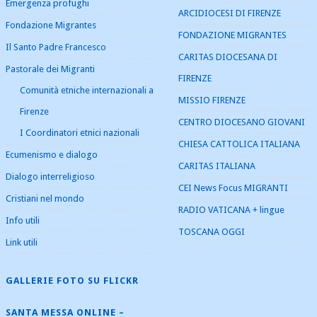
Emergenza profughi
ARCIDIOCESI DI FIRENZE
Fondazione Migrantes
FONDAZIONE MIGRANTES
Il Santo Padre Francesco
CARITAS DIOCESANA DI
Pastorale dei Migranti
FIRENZE
Comunità etniche internazionali a
MISSIO FIRENZE
Firenze
CENTRO DIOCESANO GIOVANI
I Coordinatori etnici nazionali
CHIESA CATTOLICA ITALIANA
Ecumenismo e dialogo
CARITAS ITALIANA
Dialogo interreligioso
CEI News Focus MIGRANTI
Cristiani nel mondo
RADIO VATICANA + lingue
Info utili
TOSCANA OGGI
Link utili
GALLERIE FOTO SU FLICKR
SANTA MESSA ONLINE –