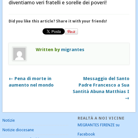
diventiamo veri fratelli e sorelle dei poveri!
Did you like this article? Share it with your friends!
Written by
migrantes
← Pena di morte in
Messaggio del Santo
aumento nel mondo
Padre Francesco a Sua
Santità Abuna Matthias I
→
REALTÀ A NOI VICINE
Notizie
MIGRANTES FIRENZE su
Notizie diocesane
Facebook